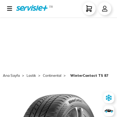
TR
Ana Sayfa
Lastik
Continental
WinterContact TS 870 P 2