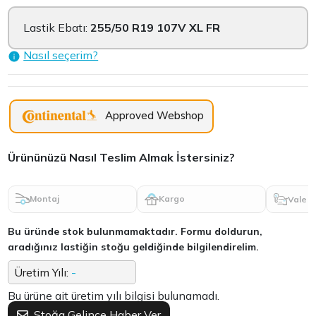
Lastik Ebatı:
255/50 R19 107V XL FR
Nasıl seçerim?
Approved Webshop
Ürününüzü Nasıl Teslim Almak İstersiniz?
Montaj
Kargo
Vale
Bu üründe stok bulunmamaktadır. Formu doldurun,
aradığınız lastiğin stoğu geldiğinde bilgilendirelim.
Üretim Yılı:
-
Bu ürüne ait üretim yılı bilgisi bulunamadı.
Stoğa Gelince Haber Ver