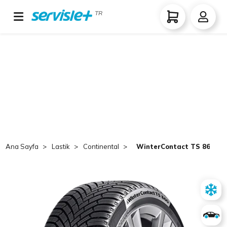
TR
Ana Sayfa
Lastik
Continental
WinterContact TS 860 S 2