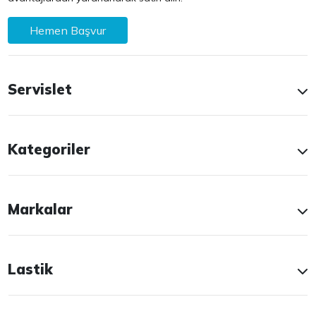
Hemen Başvur
Servislet
Kategoriler
Markalar
Lastik