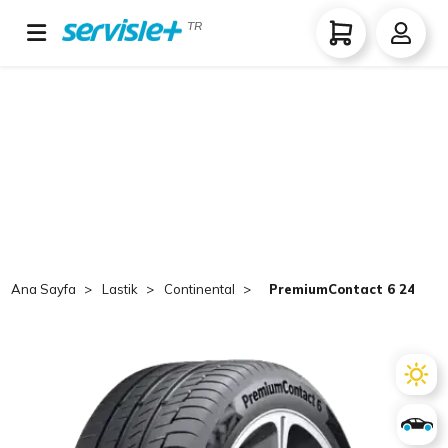
TR
Ana Sayfa
Lastik
Continental
PremiumContact 6 245/55