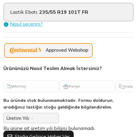
Lastik Ebatı:
235/55 R19 101T FR
Nasıl seçerim?
Approved Webshop
Ürününüzü Nasıl Teslim Almak İstersiniz?
Montaj
Kargo
Vale
Bu üründe stok bulunmamaktadır. Formu doldurun,
aradığınız lastiğin stoğu geldiğinde bilgilendirelim.
Üretim Yılı:
-
Bu ürüne ait üretim yılı bilgisi bulunamadı.
Stoğa Gelince Haber Ver