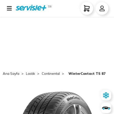
TR
Ana Sayfa
Lastik
Continental
WinterContact TS 870 P 2