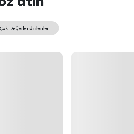
öz atın
Çok Değerlendirilenler