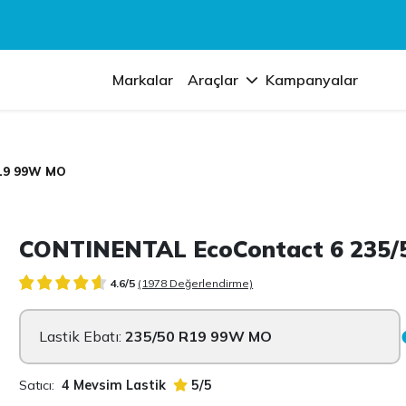
Markalar
Araçlar
Kampanyalar
R19 99W MO
CONTINENTAL EcoContact 6 235
4.6/5
(1978 Değerlendirme)
Lastik Ebatı:
235/50 R19 99W MO
Satıcı:
4 Mevsim Lastik
5/5