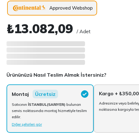
Approved Webshop
₺13.082,09
/ Adet
Ürününüzü Nasıl Teslim Almak İstersiniz?
Kargo
+ ₺350,00
Montaj
Ücretsiz
Adresinize veya belirle
Satıcının
İSTANBUL(SARIYER)
bulunan
noktasına kargoyla tesl
servis noktasında montaj hizmetiyle teslim
edilir.
Diğer şehirleri gör