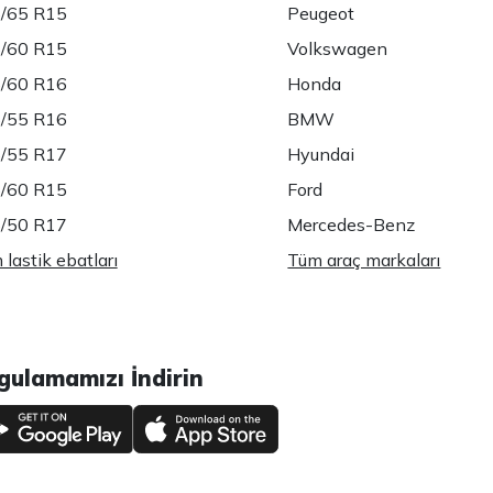
/65 R15
Peugeot
/60 R15
Volkswagen
/60 R16
Honda
/55 R16
BMW
/55 R17
Hyundai
/60 R15
Ford
/50 R17
Mercedes-Benz
lastik ebatları
Tüm araç markaları
gulamamızı İndirin