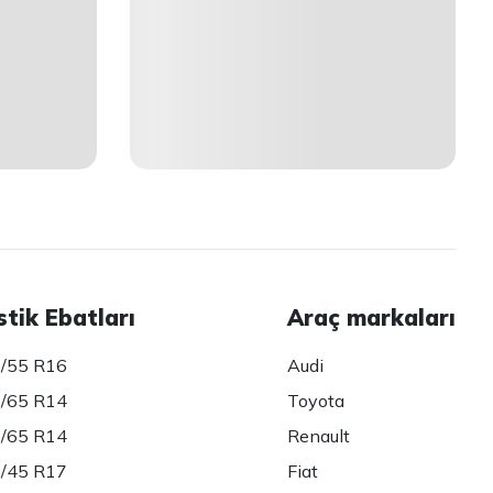
stik Ebatları
Araç markaları
/55 R16
Audi
/65 R14
Toyota
/65 R14
Renault
/45 R17
Fiat