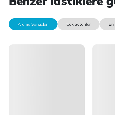
Benzer lastiklere g
Arama Sonuçları
Çok Satanlar
En 