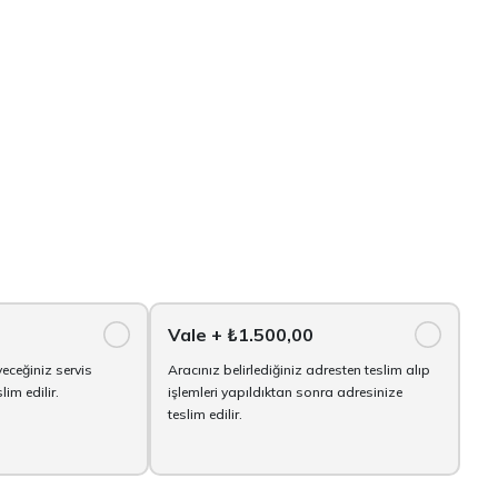
Vale
+ ₺1.500,00
yeceğiniz servis
Aracınız belirlediğiniz adresten teslim alıp
im edilir.
işlemleri yapıldıktan sonra adresinize
teslim edilir.