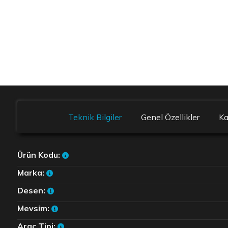
Teknik Bilgiler
Genel Özellikler
K
Ürün Kodu:
Marka:
Desen:
Mevsim:
Araç Tipi: