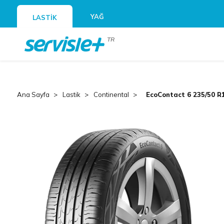
YAĞ
LASTİK
TR
Ana Sayfa
Lastik
Continental
EcoContact 6 235/50 