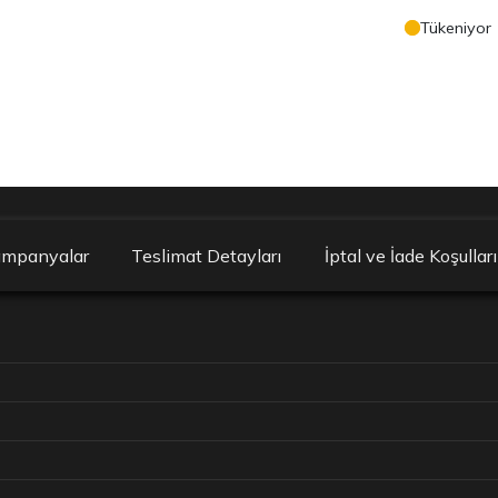
Tükeniyor
ampanyalar
Teslimat Detayları
İptal ve İade Koşulları