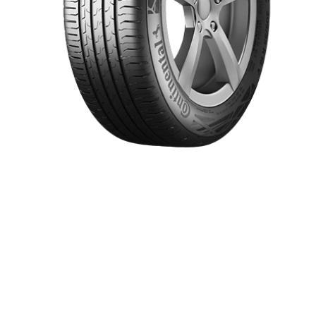
Item 1 of 1