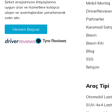
Şirket araçlarınızın ihtiyaçlarına
Mobil Montaj
uygun ürün ve hizmetlere kolayca
DriverReview
ulaşın ve avantajlardan yararlanarak
satın alın.
Partnerler
Kurumsal Satı
Hemen Başvur
Basın
Basın Kiti
Blog
SSS
İletişim
Araç Tipi
Otomobil Lasti
SUV-4x4 Lasti