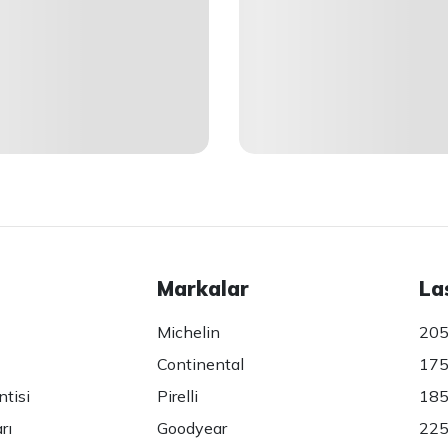
Markalar
La
Michelin
205
Continental
175
ntisi
Pirelli
185
rı
Goodyear
225