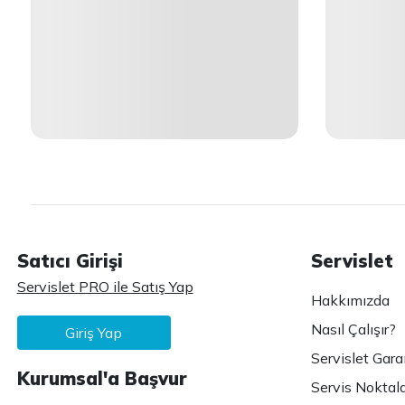
Satıcı Girişi
Servislet
Servislet PRO ile Satış Yap
Hakkımızda
Nasıl Çalışır?
Giriş Yap
Servislet Gara
Kurumsal'a Başvur
Servis Noktala