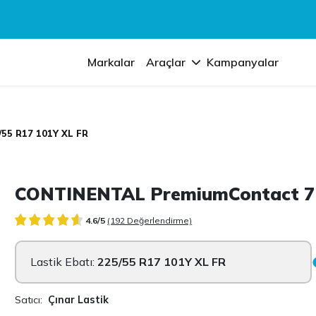
Markalar
Araçlar
Kampanyalar
55 R17 101Y XL FR
CONTINENTAL PremiumContact 7 
4.6/5
(192 Değerlendirme)
Lastik Ebatı:
225/55 R17 101Y XL FR
Satıcı:
Çınar Lastik