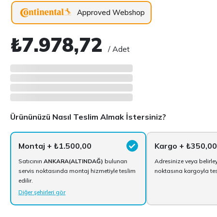
Approved Webshop
₺7.978,72
/ Adet
Ürününüzü Nasıl Teslim Almak İstersiniz?
Montaj
+ ₺1.500,00
Kargo
+ ₺350,00
Satıcının
ANKARA(ALTINDAĞ)
bulunan
Adresinize veya belirle
servis noktasında montaj hizmetiyle teslim
noktasına kargoyla tesl
edilir.
Diğer şehirleri gör