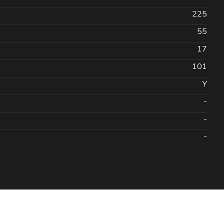
225
55
17
101
Y
-
-
-