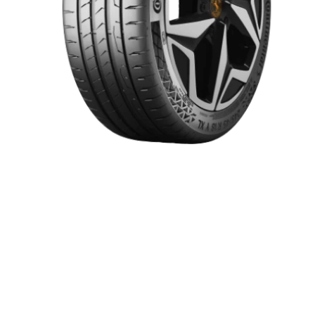
Item 1 of 1