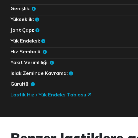
Genişlik:
Yükseklik:
Jant Çapı:
Yük Endeksi:
Hız Sembolü:
Yakıt Verimliliği:
Islak Zeminde Kavrama:
Gürültü:
Lastik Hız / Yük Endeks Tablosu
Benzer lastiklere g