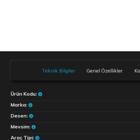
Teknik Bilgiler
Genel Özellikler
K
Ürün Kodu:
Marka:
Desen:
Mevsim:
Araç Tipi: