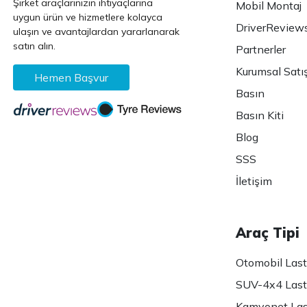
Şirket araçlarınızın ihtiyaçlarına
Mobil Montaj
uygun ürün ve hizmetlere kolayca
DriverReview
ulaşın ve avantajlardan yararlanarak
satın alın.
Partnerler
Kurumsal Satı
Hemen Başvur
Basın
Basın Kiti
Blog
SSS
İletişim
Araç Tipi
Otomobil Lasti
SUV-4x4 Lasti
Kamyonet Last