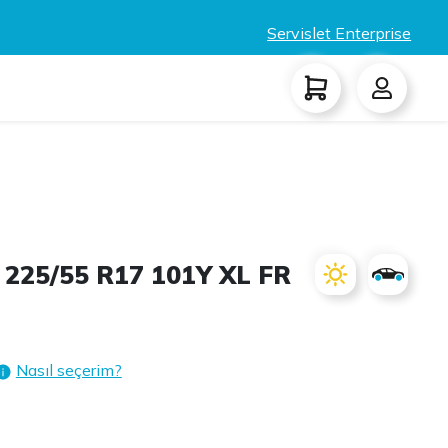
Servislet Enterprise
225/55 R17 101Y XL FR
Nasıl seçerim?