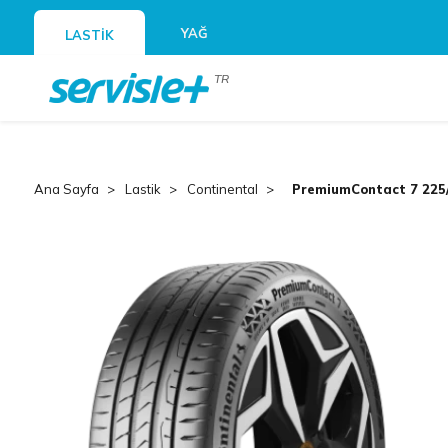
YAĞ
LASTİK
TR
Ana Sayfa
Lastik
Continental
PremiumContact 7 225/