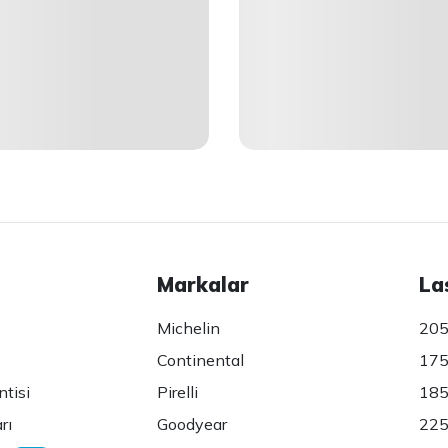
Markalar
La
Michelin
205
Continental
175
ntisi
Pirelli
185
rı
Goodyear
225