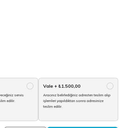
Vale
+ ₺1.500,00
yeceğiniz servis
Aracınız belirlediğiniz adresten teslim alıp
im edilir.
işlemleri yapıldıktan sonra adresinize
teslim edilir.