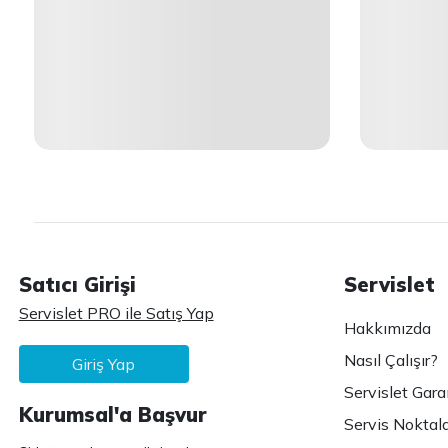
Satıcı Girişi
Servislet
Servislet PRO ile Satış Yap
Hakkımızda
Nasıl Çalışır?
Giriş Yap
Servislet Gara
Kurumsal'a Başvur
Servis Noktala