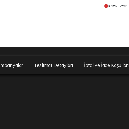
Kritik Stok
ampanyalar
Teslimat Detayları
İptal ve İade Koşulları