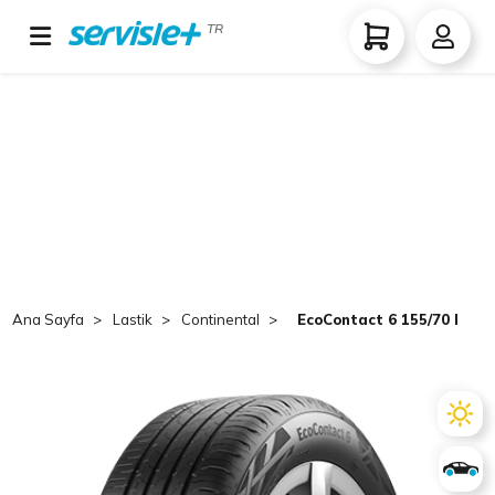
TR
Ana Sayfa
Lastik
Continental
EcoContact 6 155/70 R19 