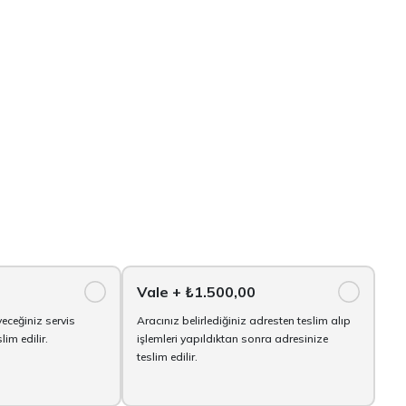
Vale
+ ₺1.500,00
yeceğiniz servis
Aracınız belirlediğiniz adresten teslim alıp
im edilir.
işlemleri yapıldıktan sonra adresinize
teslim edilir.