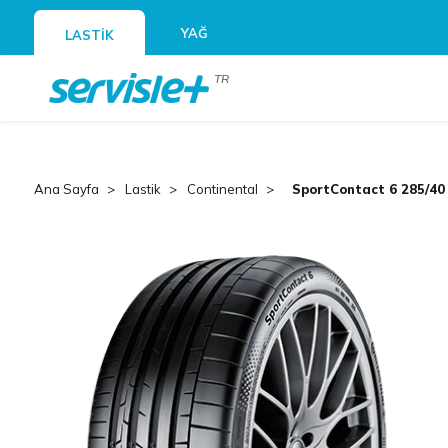
YAĞ
LASTİK
TR
Ana Sayfa
Lastik
Continental
SportContact 6 285/40