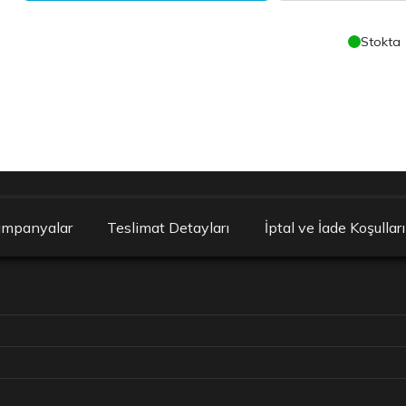
Stokta
ampanyalar
Teslimat Detayları
İptal ve İade Koşulları