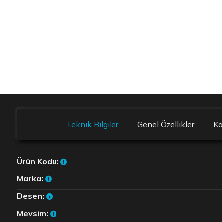
Teknik Bilgiler
Genel Özellikler
K
Ürün Kodu:
Marka:
Desen:
Mevsim: