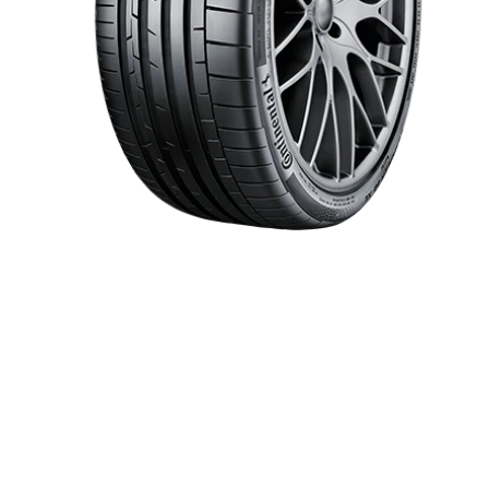
Item 1 of 1