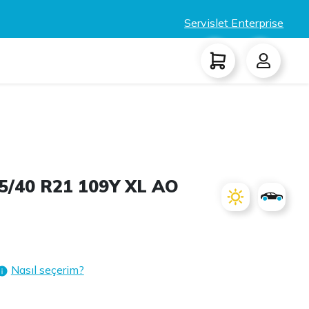
Servislet Enterprise
5/40 R21 109Y XL AO
Nasıl seçerim?