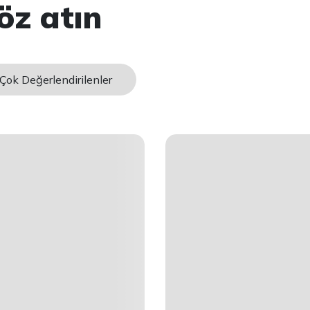
öz atın
Çok Değerlendirilenler