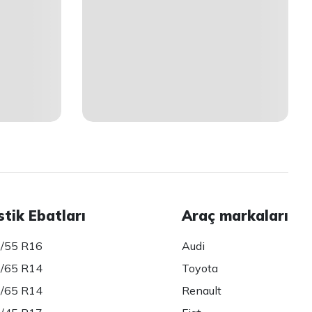
stik Ebatları
Araç markaları
/55 R16
Audi
/65 R14
Toyota
/65 R14
Renault