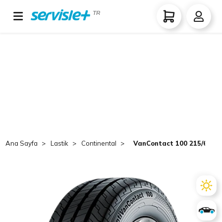
TR
Ana Sayfa
Lastik
Continental
VanContact 100 215/65 R