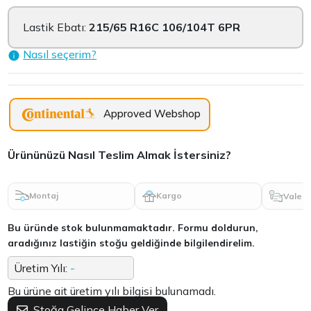
Lastik Ebatı:
215/65 R16C 106/104T 6PR
Nasıl seçerim?
Approved Webshop
Ürününüzü Nasıl Teslim Almak İstersiniz?
Montaj
Kargo
Vale
Bu üründe stok bulunmamaktadır. Formu doldurun,
aradığınız lastiğin stoğu geldiğinde bilgilendirelim.
Üretim Yılı:
-
Bu ürüne ait üretim yılı bilgisi bulunamadı.
Stoğa Gelince Haber Ver