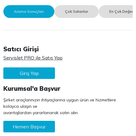
Arama Sonuçları
Çok Satanlar
En Çok Değerle
Satıcı Girişi
Servislet PRO ile Satış Yap
Giriş Yap
Kurumsal'a Başvur
Şirket araçlarınızın ihtiyaçlarına uygun ürün ve hizmetlere
kolayca ulaşın ve
avantajlardan yararlanarak satın alın.
Hemen Başvur