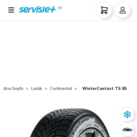
TR
Ana Sayfa
Lastik
Continental
WinterContact TS 850 P 