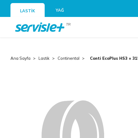
YAĞ
LASTİK
TR
Ana Sayfa
Lastik
Continental
Conti EcoPlus HS3 + 31