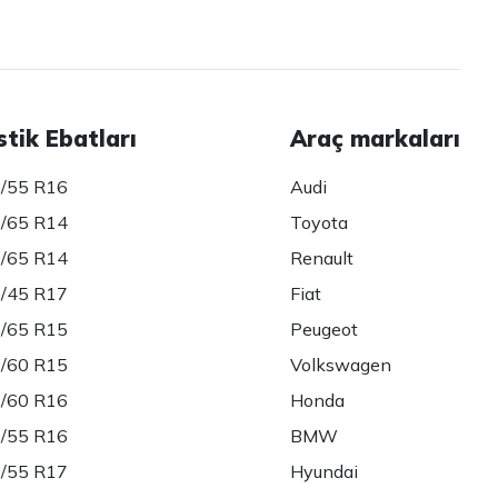
stik Ebatları
Araç markaları
/55 R16
Audi
/65 R14
Toyota
/65 R14
Renault
/45 R17
Fiat
/65 R15
Peugeot
/60 R15
Volkswagen
/60 R16
Honda
/55 R16
BMW
/55 R17
Hyundai