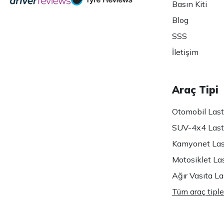
Basın Kiti
Blog
SSS
İletişim
Araç Tipi
Otomobil Lasti
SUV-4x4 Lasti
Kamyonet Last
Motosiklet Las
Ağır Vasıta Las
Tüm araç tiple