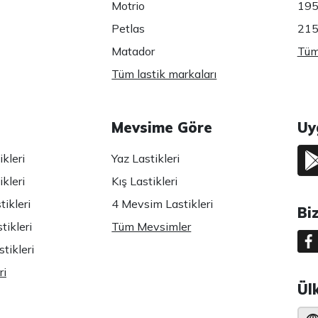
Motrio
195
Petlas
215
Matador
Tüm 
Tüm lastik markaları
Mevsime Göre
Uy
kleri
Yaz Lastikleri
kleri
Kış Lastikleri
ikleri
4 Mevsim Lastikleri
Bi
tikleri
Tüm Mevsimler
tikleri
ri
Ül