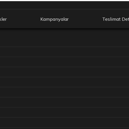
kler
Kampanyalar
Teslimat Det