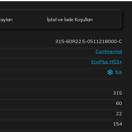
ayları
İptal ve İade Koşulları
315-60R22.5-0511218000-C
Continental
EcoPlus HS3+
Kış
315
60
22
154