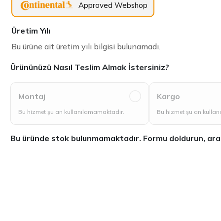
Approved Webshop
Üretim Yılı
Bu ürüne ait üretim yılı bilgisi bulunamadı.
Ürününüzü Nasıl Teslim Almak İstersiniz?
Montaj
Kargo
Bu hizmet şu an kullanılamamaktadır.
Bu hizmet şu an kulla
Bu üründe stok bulunmamaktadır. Formu doldurun, aradığ