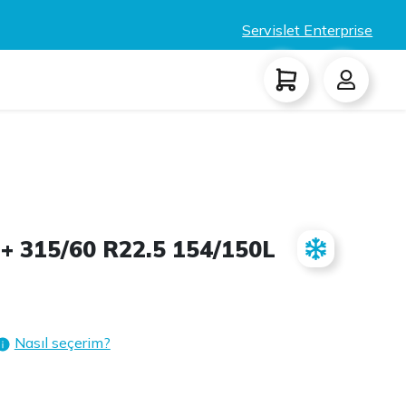
Servislet Enterprise
+ 315/60 R22.5 154/150L
Nasıl seçerim?