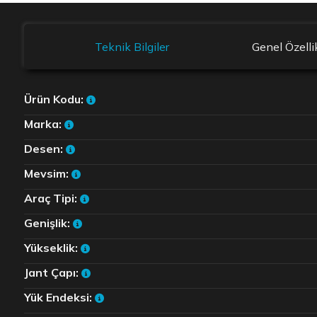
Teknik Bilgiler
Genel Özelli
Ürün Kodu:
Marka:
Desen:
Mevsim:
Araç Tipi:
Genişlik:
Yükseklik:
Jant Çapı:
Yük Endeksi: