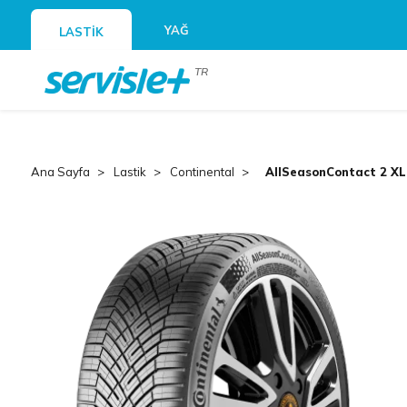
YAĞ
LASTİK
TR
Ana Sayfa
Lastik
Continental
AllSeasonContact 2 XL