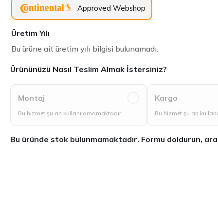
Approved Webshop
Üretim Yılı
Bu ürüne ait üretim yılı bilgisi bulunamadı.
Ürününüzü Nasıl Teslim Almak İstersiniz?
Montaj
Kargo
Bu hizmet şu an kullanılamamaktadır.
Bu hizmet şu an kulla
Bu üründe stok bulunmamaktadır. Formu doldurun, aradığ