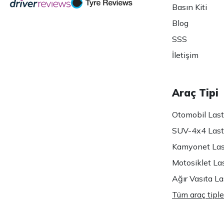
Basın Kiti
Blog
SSS
İletişim
Araç Tipi
Otomobil Lasti
SUV-4x4 Lasti
Kamyonet Last
Motosiklet Las
Ağır Vasıta Las
Tüm araç tiple