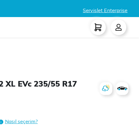
Servislet Enterprise
 XL EVc 235/55 R17
Nasıl seçerim?