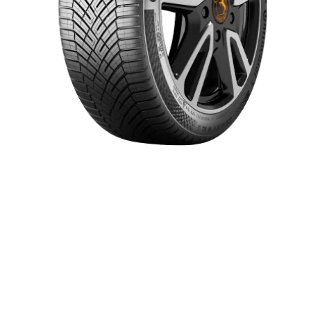
Item 1 of 1