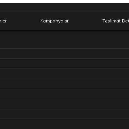
kler
Kampanyalar
Teslimat Det