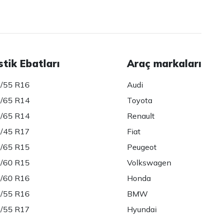
stik Ebatları
Araç markaları
/55 R16
Audi
/65 R14
Toyota
/65 R14
Renault
/45 R17
Fiat
/65 R15
Peugeot
/60 R15
Volkswagen
/60 R16
Honda
/55 R16
BMW
/55 R17
Hyundai