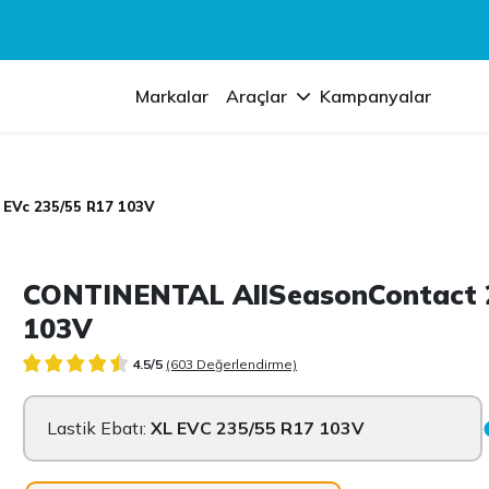
Markalar
Araçlar
Kampanyalar
 EVc 235/55 R17 103V
CONTINENTAL AllSeasonContact 2
103V
4.5/5
(603 Değerlendirme)
Lastik Ebatı:
XL EVC 235/55 R17 103V