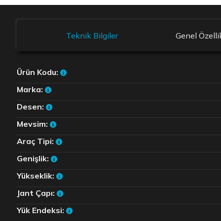
Teknik Bilgiler
Genel Özelli
Ürün Kodu:
Marka:
Desen:
Mevsim:
Araç Tipi:
Genişlik:
Yükseklik:
Jant Çapı:
Yük Endeksi: