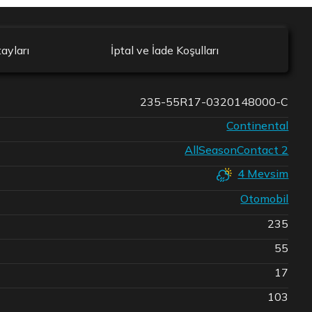
ayları
İptal ve İade Koşulları
235-55R17-0320148000-C
Continental
AllSeasonContact 2
4 Mevsim
Otomobil
235
55
17
103