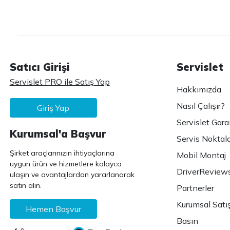
Satıcı Girişi
Servislet
Servislet PRO ile Satış Yap
Hakkımızda
Nasıl Çalışır?
Giriş Yap
Servislet Gara
Kurumsal'a Başvur
Servis Noktala
Şirket araçlarınızın ihtiyaçlarına
Mobil Montaj
uygun ürün ve hizmetlere kolayca
DriverReview
ulaşın ve avantajlardan yararlanarak
satın alın.
Partnerler
Kurumsal Satı
Hemen Başvur
Basın