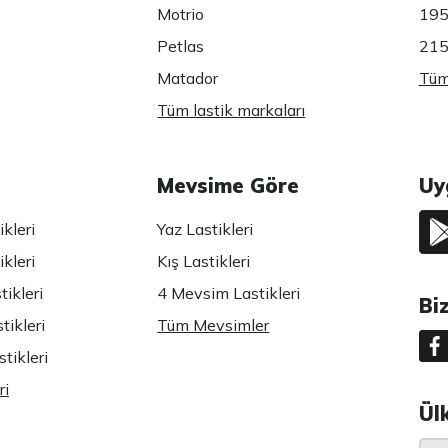
Motrio
195
Petlas
215
Matador
Tüm 
Tüm lastik markaları
Mevsime Göre
Uy
kleri
Yaz Lastikleri
kleri
Kış Lastikleri
ikleri
4 Mevsim Lastikleri
Bi
tikleri
Tüm Mevsimler
tikleri
ri
Ül