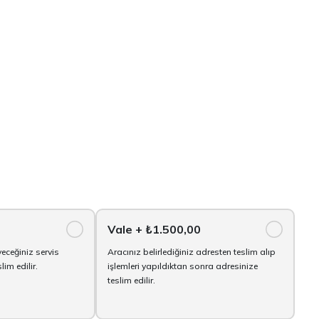
Vale
+ ₺1.500,00
yeceğiniz servis
Aracınız belirlediğiniz adresten teslim alıp
im edilir.
işlemleri yapıldıktan sonra adresinize
teslim edilir.