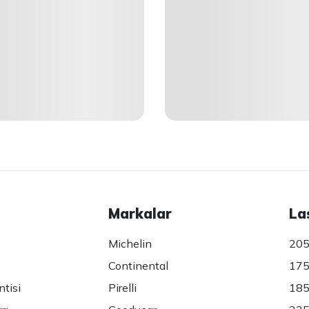
Markalar
La
Michelin
205
Continental
175
ntisi
Pirelli
185