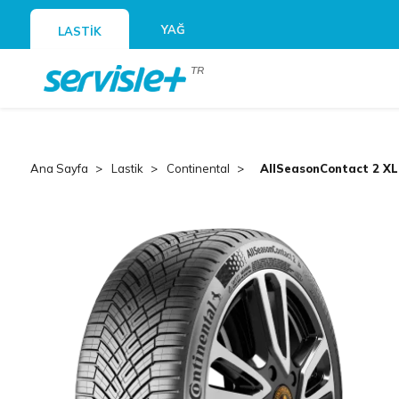
YAĞ
LASTİK
TR
Ana Sayfa
Lastik
Continental
AllSeasonContact 2 XL