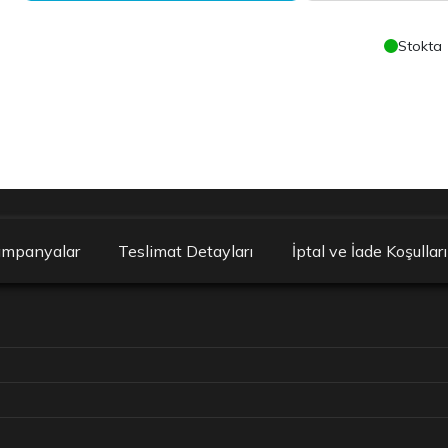
Stokta
ampanyalar
Teslimat Detayları
İptal ve İade Koşulları