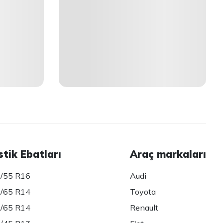
stik Ebatları
Araç markaları
/55 R16
Audi
/65 R14
Toyota
/65 R14
Renault