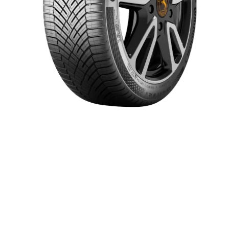
Item 1 of 1