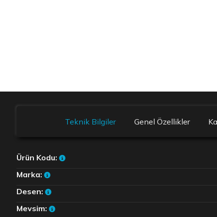
Teknik Bilgiler
Genel Özellikler
K
Ürün Kodu:
Marka:
Desen:
Mevsim: