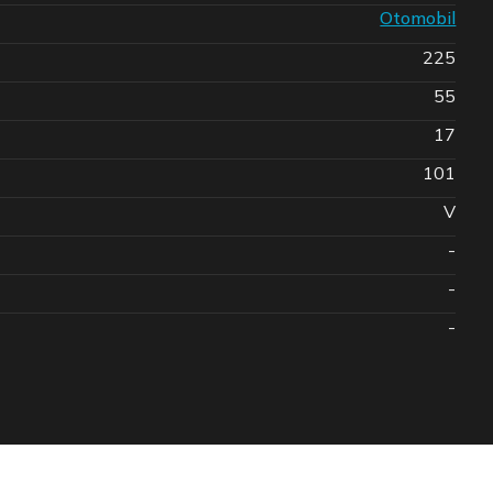
Otomobil
225
55
17
101
V
-
-
-