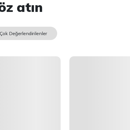
öz atın
Çok Değerlendirilenler