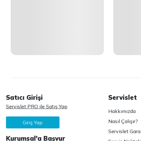
Satıcı Girişi
Servislet
Servislet PRO ile Satış Yap
Hakkımızda
Nasıl Çalışır?
Giriş Yap
Servislet Gara
Kurumsal'a Başvur