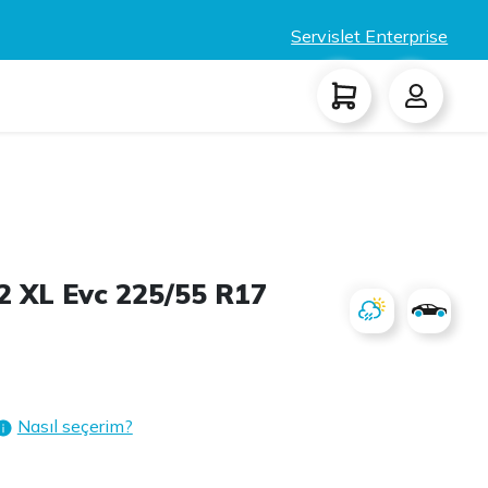
Servislet Enterprise
 XL Evc 225/55 R17
Nasıl seçerim?