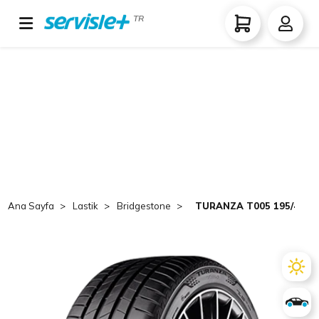
TR
Ana Sayfa
Lastik
Bridgestone
TURANZA T005 195/45 R1