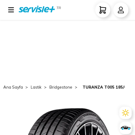
TR
Ana Sayfa
Lastik
Bridgestone
TURANZA T005 185/65 R1