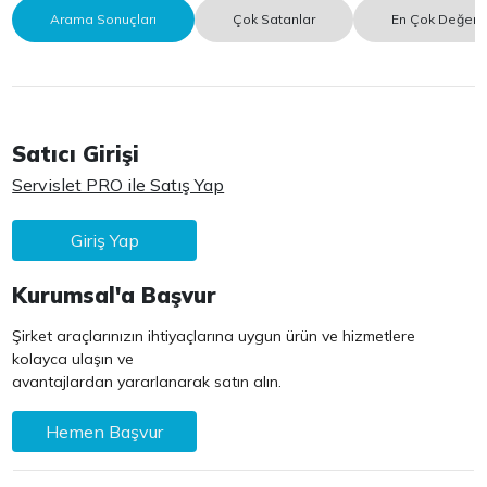
Arama Sonuçları
Çok Satanlar
En Çok Değerle
Satıcı Girişi
Servislet PRO ile Satış Yap
Giriş Yap
Kurumsal'a Başvur
Şirket araçlarınızın ihtiyaçlarına uygun ürün ve hizmetlere
kolayca ulaşın ve
avantajlardan yararlanarak satın alın.
Hemen Başvur