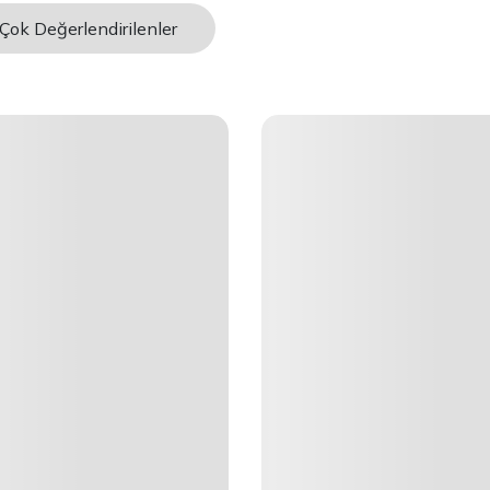
Çok Değerlendirilenler