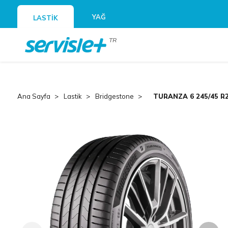
YAĞ
LASTİK
TR
Ana Sayfa
Lastik
Bridgestone
TURANZA 6 245/45 R2