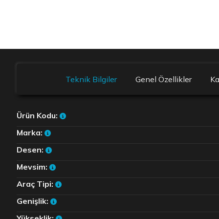
Teknik Bilgiler
Genel Özellikler
K
Ürün Kodu:
Marka:
Desen:
Mevsim:
Araç Tipi:
Genişlik:
Yükseklik: