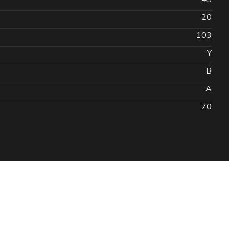
20
103
Y
B
A
70