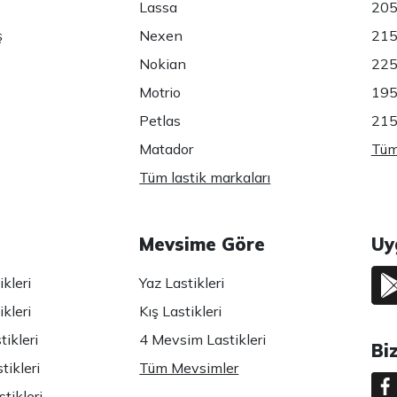
Lassa
205
ş
Nexen
215
Nokian
225
Motrio
195
Petlas
215
Matador
Tüm 
Tüm lastik markaları
Mevsime Göre
Uy
kleri
Yaz Lastikleri
kleri
Kış Lastikleri
ikleri
4 Mevsim Lastikleri
Bi
tikleri
Tüm Mevsimler
tikleri