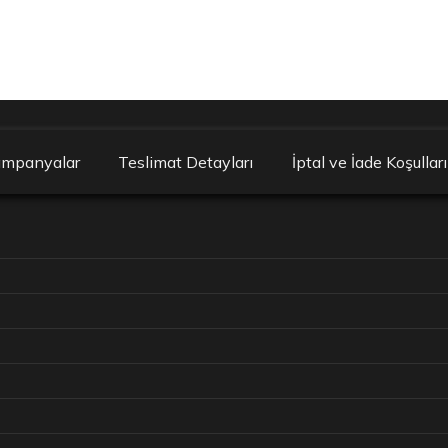
ampanyalar
Teslimat Detayları
İptal ve İade Koşulları