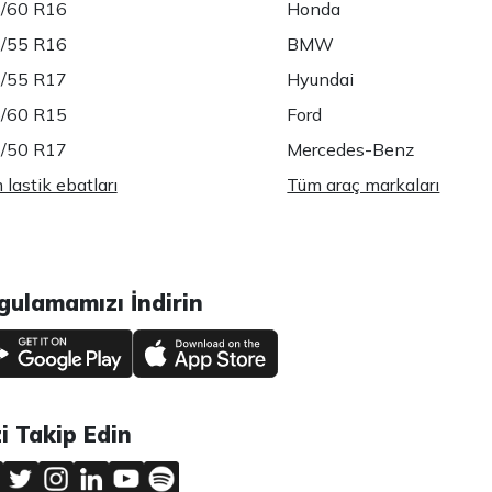
/60 R16
Honda
/55 R16
BMW
/55 R17
Hyundai
/60 R15
Ford
/50 R17
Mercedes-Benz
lastik ebatları
Tüm araç markaları
gulamamızı İndirin
zi Takip Edin