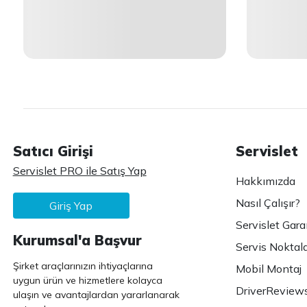
Satıcı Girişi
Servislet
Servislet PRO ile Satış Yap
Hakkımızda
Nasıl Çalışır?
Giriş Yap
Servislet Gara
Kurumsal'a Başvur
Servis Noktala
Şirket araçlarınızın ihtiyaçlarına
Mobil Montaj
uygun ürün ve hizmetlere kolayca
DriverReview
ulaşın ve avantajlardan yararlanarak