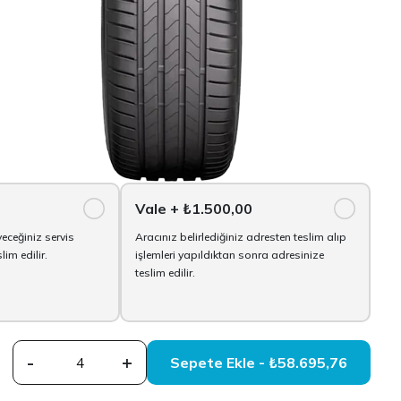
Vale
+ ₺1.500,00
yeceğiniz servis
Aracınız belirlediğiniz adresten teslim alıp
im edilir.
işlemleri yapıldıktan sonra adresinize
teslim edilir.
-
+
Sepete Ekle - ₺58.695,76