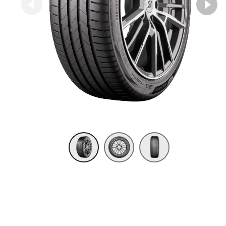
Item 1 of 3