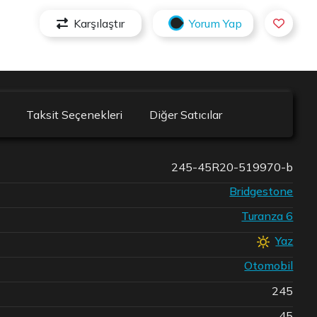
Karşılaştır
Yorum Yap
Taksit Seçenekleri
Diğer Satıcılar
245-45R20-519970-b
Bridgestone
Turanza 6
Yaz
Otomobil
245
45