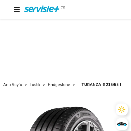
TR
Ana Sayfa
Lastik
Bridgestone
TURANZA 6 215/55 R18 9