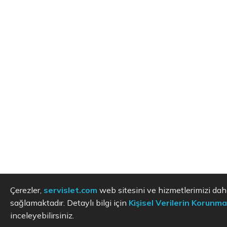
Çerezler,
servislet.com
web sitesini ve hizmetlerimizi dah
sağlamaktadır. Detaylı bilgi için
Kişisel Verilerin Korunma
inceleyebilirsiniz.