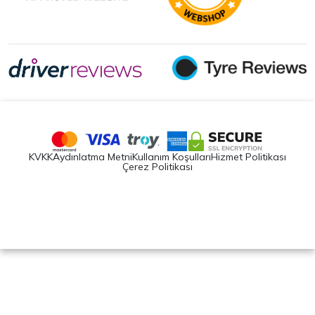
KVKK
Aydınlatma Metni
Kullanım Koşulları
Hizmet Politikası
Çerez Politikası