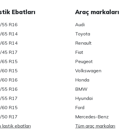
stik Ebatları
Araç markaları
/55 R16
Audi
/65 R14
Toyota
/65 R14
Renault
/45 R17
Fiat
/65 R15
Peugeot
/60 R15
Volkswagen
/60 R16
Honda
/55 R16
BMW
/55 R17
Hyundai
/60 R15
Ford
/50 R17
Mercedes-Benz
lastik ebatları
Tüm araç markaları