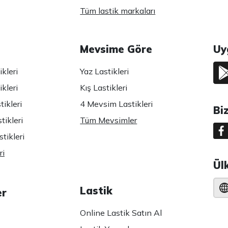
Tüm lastik markaları
Mevsime Göre
Uy
kleri
Yaz Lastikleri
kleri
Kış Lastikleri
ikleri
4 Mevsim Lastikleri
Bi
tikleri
Tüm Mevsimler
tikleri
ri
Ül
Lastik
er
Online Lastik Satın Al