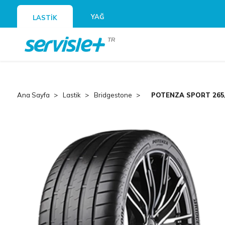
YAĞ
LASTİK
TR
Ana Sayfa
Lastik
Bridgestone
POTENZA SPORT 265/