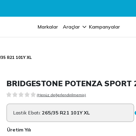
Markalar
Araçlar
Kampanyalar
35 R21 101Y XL
BRIDGESTONE POTENZA SPORT 26
(Henüz değerlendirilmemiş)
Lastik Ebatı:
265/35 R21 101Y XL
Üretim Yılı