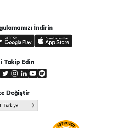
gulamamızı İndirin
zi Takip Edin
ke Değiştir
Türkiye