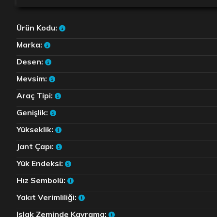
Ürün Kodu:
Marka:
Desen:
Mevsim:
Araç Tipi:
Genişlik:
Yükseklik:
Jant Çapı:
Yük Endeksi:
Hız Sembolü:
Yakıt Verimliliği:
Islak Zeminde Kavrama: