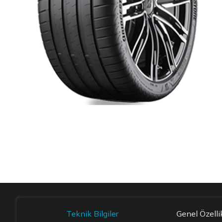
Item 1 of 1
Teknik Bilgiler
Genel Özelli