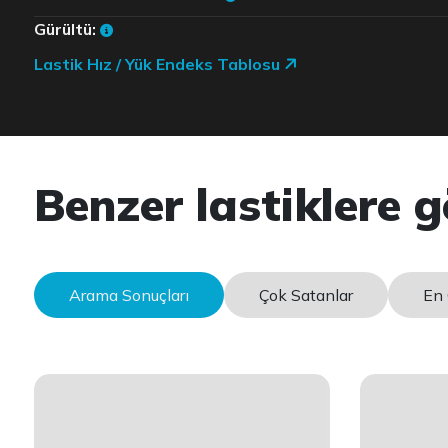
Gürültü:
Lastik Hız / Yük Endeks Tablosu
Benzer lastiklere g
Arama Sonuçları
Çok Satanlar
En 