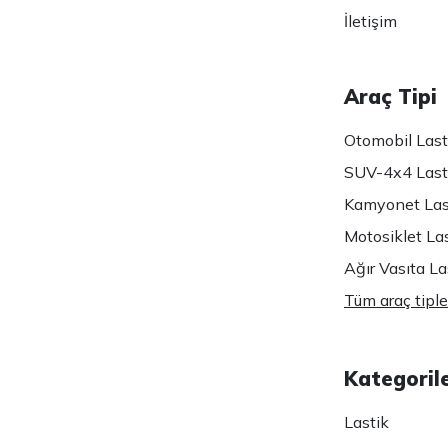
İletişim
Araç Tipi
Otomobil Lasti
SUV-4x4 Lasti
Kamyonet Last
Motosiklet Las
Ağır Vasıta Las
Tüm araç tiple
Kategoril
Lastik