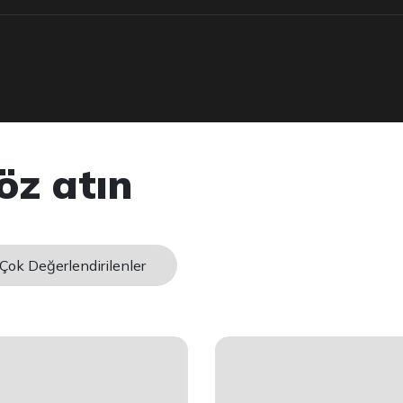
öz atın
Çok Değerlendirilenler