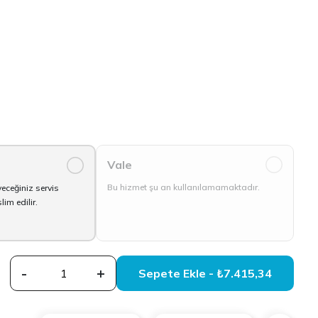
Vale
0
Bu hizmet şu an kullanılamamaktadır.
yeceğiniz servis
im edilir.
-
+
Sepete Ekle - ₺7.415,34