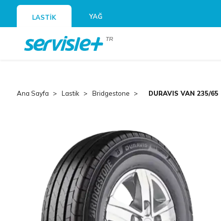
YAĞ
LASTİK
TR
Ana Sayfa
Lastik
Bridgestone
DURAVIS VAN 235/65 