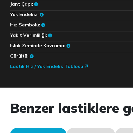
Jant Çapı:
Yük Endeksi:
Hız Sembolü:
Yakıt Verimliliği:
Islak Zeminde Kavrama:
Gürültü:
Lastik Hız / Yük Endeks Tablosu
Benzer lastiklere g