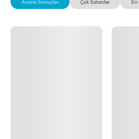
Arama Sonuçları
Çok Satanlar
En 