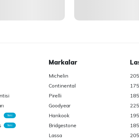
Markalar
La
Michelin
205
Continental
175
ntisi
Pirelli
185
rı
Goodyear
225
Hankook
195
Yeni
s
Bridgestone
185
Yeni
Lassa
205