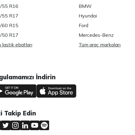
/55 R16
BMW
/55 R17
Hyundai
/60 R15
Ford
/50 R17
Mercedes-Benz
lastik ebatları
Tüm araç markaları
gulamamızı İndirin
zi Takip Edin