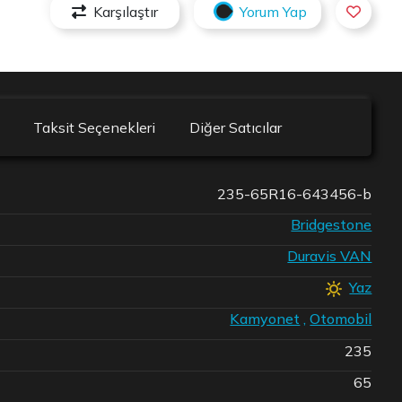
Karşılaştır
Yorum Yap
Taksit Seçenekleri
Diğer Satıcılar
235-65R16-643456-b
Bridgestone
Duravis VAN
Yaz
Kamyonet
,
Otomobil
235
65