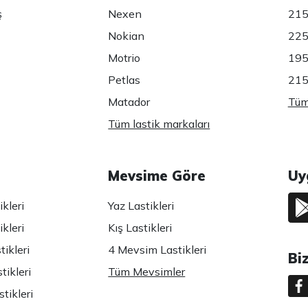
ş
Nexen
215
Nokian
225
Motrio
195
Petlas
215
Matador
Tüm 
Tüm lastik markaları
Mevsime Göre
Uy
kleri
Yaz Lastikleri
kleri
Kış Lastikleri
ikleri
4 Mevsim Lastikleri
Bi
tikleri
Tüm Mevsimler
tikleri