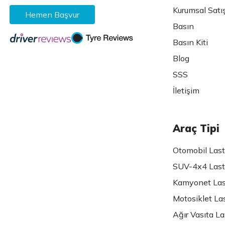
Kurumsal Satı
Hemen Başvur
Basın
Basın Kiti
Blog
SSS
İletişim
Araç Tipi
Otomobil Lasti
SUV-4x4 Lasti
Kamyonet Last
Motosiklet Las
Ağır Vasıta Las