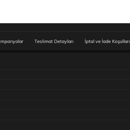
ampanyalar
Teslimat Detayları
İptal ve İade Koşulları