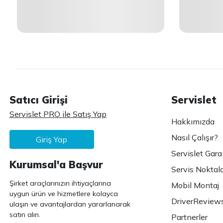
Satıcı Girişi
Servislet
Servislet PRO ile Satış Yap
Hakkımızda
Nasıl Çalışır?
Giriş Yap
Servislet Gara
Kurumsal'a Başvur
Servis Noktala
Şirket araçlarınızın ihtiyaçlarına
Mobil Montaj
uygun ürün ve hizmetlere kolayca
DriverReview
ulaşın ve avantajlardan yararlanarak
satın alın.
Partnerler