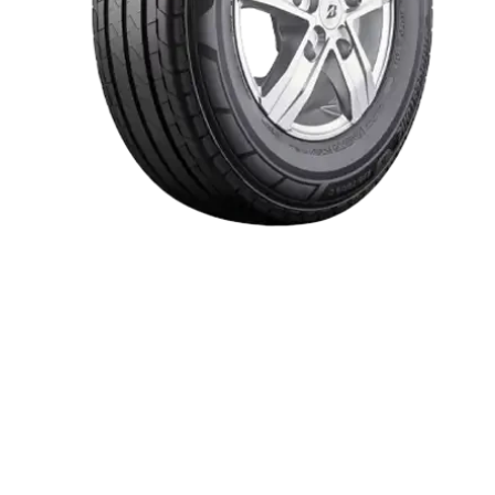
Item 1 of 1