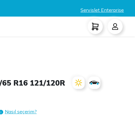
Servislet Enterprise
65 R16 121/120R
Nasıl seçerim?