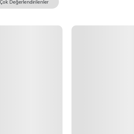
Çok Değerlendirilenler