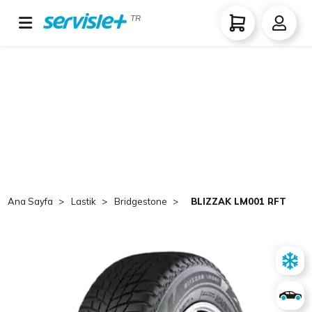
TR
Ana Sayfa
Lastik
Bridgestone
BLIZZAK LM001 RFT 225/