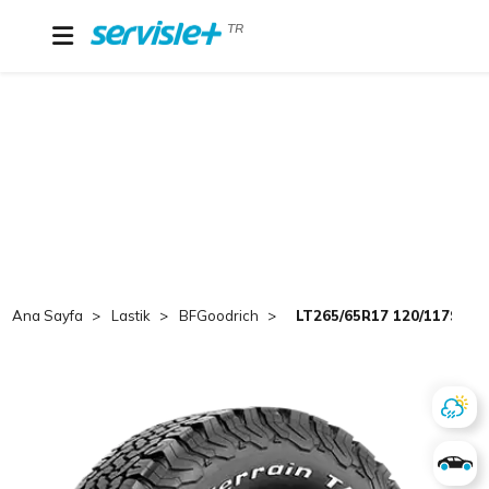
TR
Ana Sayfa
Lastik
BFGoodrich
LT265/65R17 120/117S T