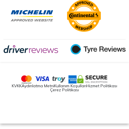
KVKK
Aydınlatma Metni
Kullanım Koşulları
Hizmet Politikası
Çerez Politikası