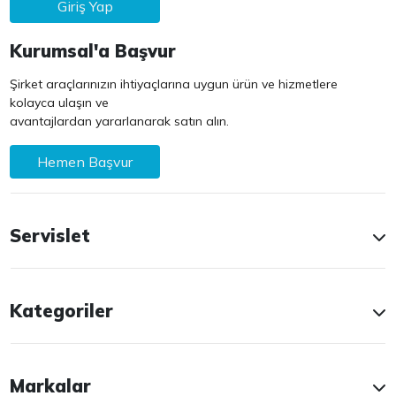
Giriş Yap
Kurumsal'a Başvur
Şirket araçlarınızın ihtiyaçlarına uygun ürün ve hizmetlere
kolayca ulaşın ve
avantajlardan yararlanarak satın alın.
Hemen Başvur
Servislet
Kategoriler
Markalar