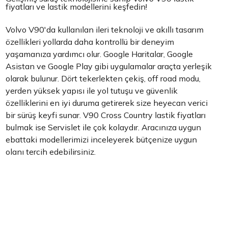
fiyatları ve lastik modellerini keşfedin!
Volvo V90'da kullanılan ileri teknoloji ve akıllı tasarım
özellikleri yollarda daha kontrollü bir deneyim
yaşamanıza yardımcı olur. Google Haritalar, Google
Asistan ve Google Play gibi uygulamalar araçta yerleşik
olarak bulunur. Dört tekerlekten çekiş, off road modu,
yerden yüksek yapısı ile yol tutuşu ve güvenlik
özelliklerini en iyi duruma getirerek size heyecan verici
bir sürüş keyfi sunar. V90 Cross Country lastik fiyatları
bulmak ise Servislet ile çok kolaydır. Aracınıza uygun
ebattaki modellerimizi inceleyerek bütçenize uygun
olanı tercih edebilirsiniz.