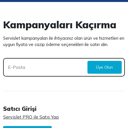
Kampanyaları Kaçırma
Servislet kampanyaları ile ihtiyacınız olan ürün ve hizmetleri en
uygun fiyata ve cazip ödeme seçenekleri ile satın alın.
Üye Olun
Satıcı Girişi
Servislet PRO ile Satış Yap