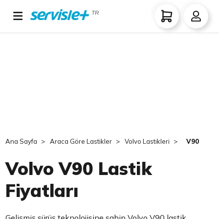
TR
Ana Sayfa
Araca Göre Lastikler
Volvo Lastikleri
V90
Volvo V90 Lastik
Fiyatları
Gelişmiş sürüş teknolojisine sahip Volvo V90 lastik