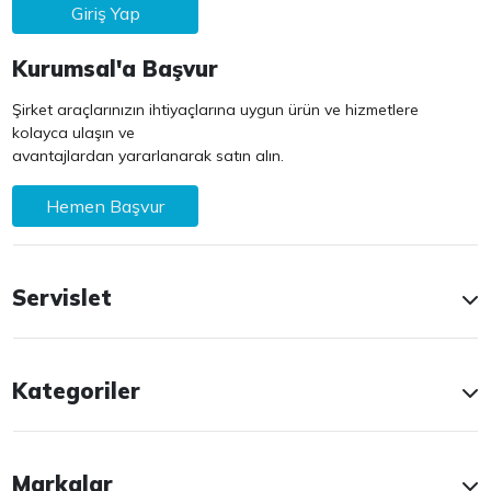
Giriş Yap
Kurumsal'a Başvur
Şirket araçlarınızın ihtiyaçlarına uygun ürün ve hizmetlere
kolayca ulaşın ve
avantajlardan yararlanarak satın alın.
Hemen Başvur
Servislet
Kategoriler
Markalar