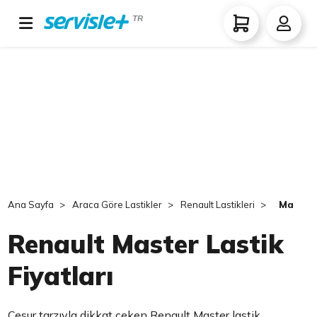
TR
Ana Sayfa
Araca Göre Lastikler
Renault Lastikleri
Master
Renault Master Lastik
Fiyatları
Cesur tarzıyla dikkat çeken Renault Master lastik