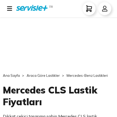
TR
Ana Sayfa
Araca Göre Lastikler
Mercedes-Benz Lastikleri
Mercedes CLS Lastik
Fiyatları
Dikkat çekici tasarıma sahip Mercedes CLS lastik