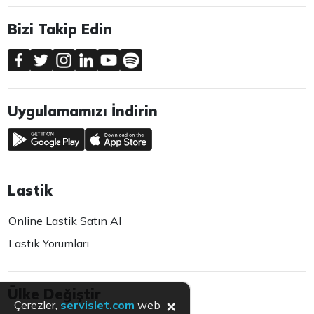
Bizi Takip Edin
Uygulamamızı İndirin
Lastik
Online Lastik Satın Al
Lastik Yorumları
Ülke Değiştir
×
Çerezler,
servislet.com
web