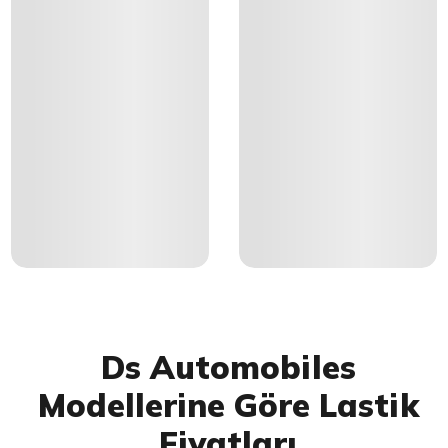
Ds Automobiles
Modellerine Göre Lastik
Fiyatları