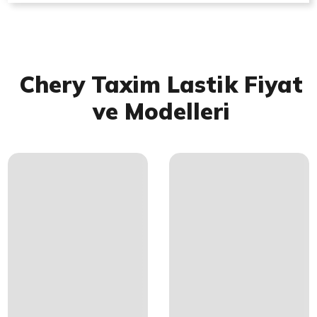
Chery Taxim Lastik Fiyat
ve Modelleri