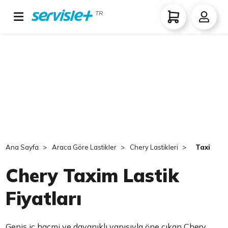
TR
Ana Sayfa
Araca Göre Lastikler
Chery Lastikleri
Taxim
Chery Taxim Lastik
Fiyatları
Geniş iç hacmi ve dayanıklı yapısıyla öne çıkan Chery