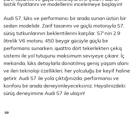
lastik fiyatlarını ve modellerini incelemeye başlayın!
Audi S7, lüks ve performansı bir arada sunan üstün bir
sedan modelidir. Zarif tasarımı ve güçlü motoruyla S7,
sürüş tutkunlarının beklentilerini karşılar. S7'nin 2.9
litrelik V6 motoru, 450 beygir gücüyle güçlü bir
performans sunarken, quattro dört tekerlekten çekiş
sistemi ile yol tutuşunu maksimum seviyeye çıkarır. İç
mekanda, lüks detaylarla donatılmış geniş yaşam alanı
ve ileri teknoloji özellikleri, her yolculuğu bir keyif haline
getirir. Audi S7 ile yola çıktığınızda, performansı ve
konforu bir arada deneyimleyeceksiniz. Hayalinizdeki
sürüş deneyimine Audi S7 ile ulaşın!