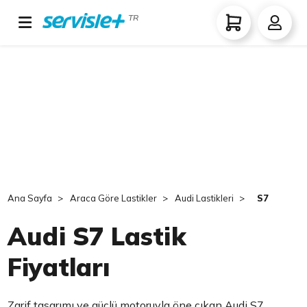
TR
Ana Sayfa
Araca Göre Lastikler
Audi Lastikleri
S7
Audi S7 Lastik
Fiyatları
Zarif tasarımı ve güçlü motoruyla öne çıkan Audi S7