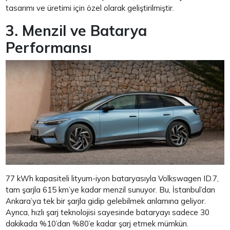
tasarımı ve üretimi için özel olarak geliştirilmiştir.
3. Menzil ve Batarya
Performansı
77 kWh kapasiteli lityum-iyon bataryasıyla Volkswagen ID.7,
tam şarjla 615 km’ye kadar menzil sunuyor. Bu, İstanbul’dan
Ankara’ya tek bir şarjla gidip gelebilmek anlamına geliyor.
Ayrıca, hızlı şarj teknolojisi sayesinde bataryayı sadece 30
dakikada %10’dan %80’e kadar şarj etmek mümkün.