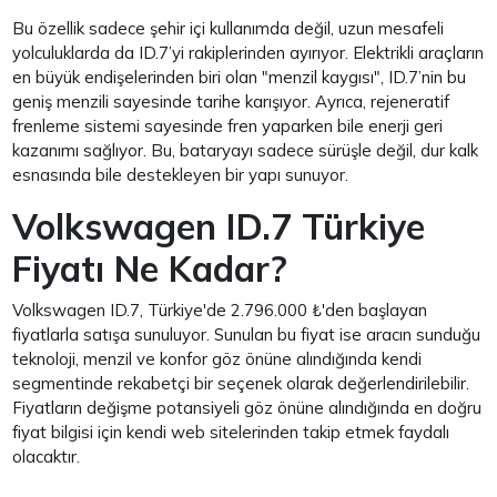
Bu özellik sadece şehir içi kullanımda değil, uzun mesafeli
yolculuklarda da ID.7’yi rakiplerinden ayırıyor. Elektrikli araçların
en büyük endişelerinden biri olan "menzil kaygısı", ID.7’nin bu
geniş menzili sayesinde tarihe karışıyor. Ayrıca, rejeneratif
frenleme sistemi sayesinde fren yaparken bile enerji geri
kazanımı sağlıyor. Bu, bataryayı sadece sürüşle değil, dur kalk
esnasında bile destekleyen bir yapı sunuyor.
Volkswagen ID.7 Türkiye
Fiyatı Ne Kadar?
Volkswagen ID.7, Türkiye'de 2.796.000 ₺'den başlayan
fiyatlarla satışa sunuluyor. Sunulan bu fiyat ise aracın sunduğu
teknoloji, menzil ve konfor göz önüne alındığında kendi
segmentinde rekabetçi bir seçenek olarak değerlendirilebilir.
Fiyatların değişme potansiyeli göz önüne alındığında en doğru
fiyat bilgisi için kendi web sitelerinden takip etmek faydalı
olacaktır.