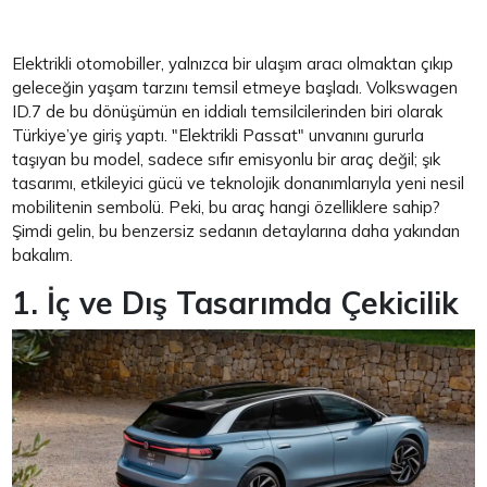
Elektrikli otomobiller, yalnızca bir ulaşım aracı olmaktan çıkıp
geleceğin yaşam tarzını temsil etmeye başladı. Volkswagen
ID.7 de bu dönüşümün en iddialı temsilcilerinden biri olarak
Türkiye’ye giriş yaptı. "Elektrikli Passat" unvanını gururla
taşıyan bu model, sadece sıfır emisyonlu bir araç değil; şık
tasarımı, etkileyici gücü ve teknolojik donanımlarıyla yeni nesil
mobilitenin sembolü. Peki, bu araç hangi özelliklere sahip?
Şimdi gelin, bu benzersiz sedanın detaylarına daha yakından
bakalım.
1. İç ve Dış Tasarımda Çekicilik