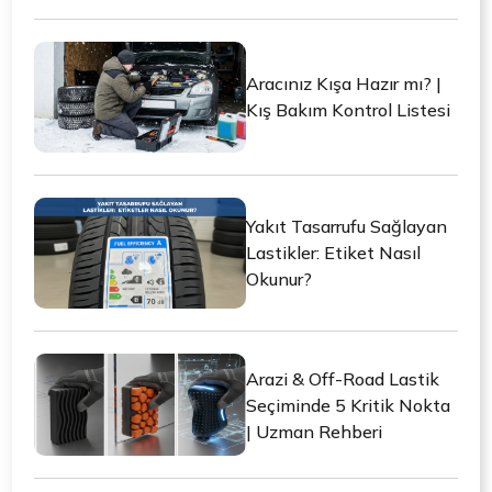
Aracınız Kışa Hazır mı? |
Kış Bakım Kontrol Listesi
Yakıt Tasarrufu Sağlayan
Lastikler: Etiket Nasıl
Okunur?
Arazi & Off-Road Lastik
Seçiminde 5 Kritik Nokta
| Uzman Rehberi