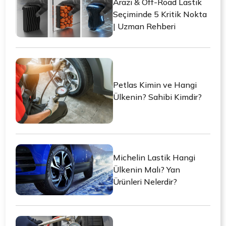
Arazi & Off-Road Lastik
Seçiminde 5 Kritik Nokta
| Uzman Rehberi
Petlas Kimin ve Hangi
Ülkenin? Sahibi Kimdir?
Michelin Lastik Hangi
Ülkenin Malı? Yan
Ürünleri Nelerdir?