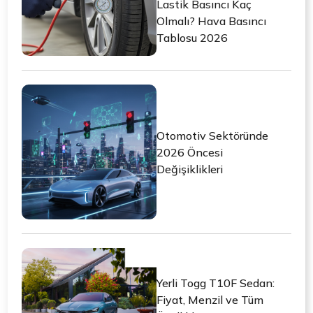
Lastik Basıncı Kaç
Olmalı? Hava Basıncı
Tablosu 2026
Otomotiv Sektöründe
2026 Öncesi
Değişiklikleri
Yerli Togg T10F Sedan:
Fiyat, Menzil ve Tüm