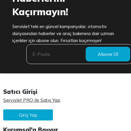
Kaçırmayın!
Servislet’teki en güncel kampanyalar, otomotiv
dünyasından haberler ve araç bakımına dair uzman
içerikler için abone olun. Fırsatları kaçırmayın!
Abone Ol
Satıcı Girişi
Servislet PRO ile Satış Yap
Giriş Yap
Kurumsal'a Başvur