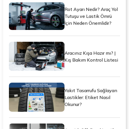
Rot Ayarı Nedir? Araç Yol
Tutuşu ve Lastik Ömrü
İçin Neden Önemlidir?
Aracınız Kışa Hazır mı? |
Kış Bakım Kontrol Listesi
Yakıt Tasarrufu Sağlayan
Lastikler: Etiket Nasıl
Okunur?