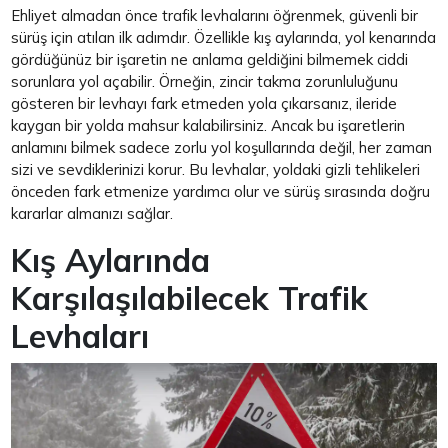
Ehliyet almadan önce trafik levhalarını öğrenmek, güvenli bir
sürüş için atılan ilk adımdır. Özellikle kış aylarında, yol kenarında
gördüğünüz bir işaretin ne anlama geldiğini bilmemek ciddi
sorunlara yol açabilir. Örneğin, zincir takma zorunluluğunu
gösteren bir levhayı fark etmeden yola çıkarsanız, ileride
kaygan bir yolda mahsur kalabilirsiniz. Ancak bu işaretlerin
anlamını bilmek sadece zorlu yol koşullarında değil, her zaman
sizi ve sevdiklerinizi korur. Bu levhalar, yoldaki gizli tehlikeleri
önceden fark etmenize yardımcı olur ve sürüş sırasında doğru
kararlar almanızı sağlar.
Kış Aylarında
Karşılaşılabilecek Trafik
Levhaları