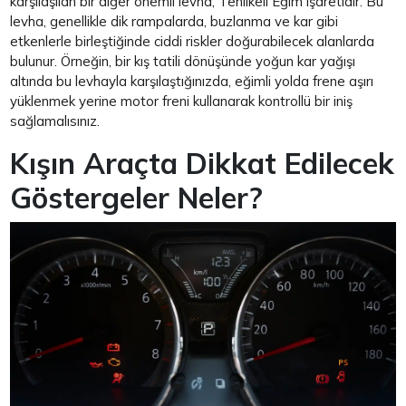
karşılaşılan bir diğer önemli levha, Tehlikeli Eğim işaretidir. Bu
levha, genellikle dik rampalarda, buzlanma ve kar gibi
etkenlerle birleştiğinde ciddi riskler doğurabilecek alanlarda
bulunur. Örneğin, bir kış tatili dönüşünde yoğun kar yağışı
altında bu levhayla karşılaştığınızda, eğimli yolda frene aşırı
yüklenmek yerine motor freni kullanarak kontrollü bir iniş
sağlamalısınız.
Kışın Araçta Dikkat Edilecek
Göstergeler Neler?