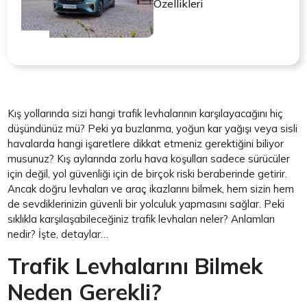
Özellikleri
Kış yollarında sizi hangi trafik levhalarının karşılayacağını hiç
düşündünüz mü? Peki ya buzlanma, yoğun kar yağışı veya sisli
havalarda hangi işaretlere dikkat etmeniz gerektiğini biliyor
musunuz? Kış aylarında zorlu hava koşulları sadece sürücüler
için değil, yol güvenliği için de birçok riski beraberinde getirir.
Ancak doğru levhaları ve araç ikazlarını bilmek, hem sizin hem
de sevdiklerinizin güvenli bir yolculuk yapmasını sağlar. Peki
sıklıkla karşılaşabileceğiniz trafik levhaları neler? Anlamları
nedir? İşte, detaylar…
Trafik Levhalarını Bilmek
Neden Gerekli?