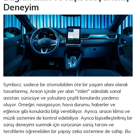
Deneyim
Symbioz, sadece bir otomobilden öte bir yaşam alanı olarak
tasarlanmış. Aracın içinde yer alan "Valet" adındaki sanal
asistan, sürücüye ve yolculara çeşitli konularda yardımcı
oluyor. Örneğin; navigasyon, hava durumu, haberler ve
eğlence gibi konularda bilgi verebiliyor. Ayrıca, aracın klima ve
müzik sistemini de kontrol edebiliyor. Ayrıca kişiselleştirilmiş bir
sürüş deneyimi sunmak için sürücünün sürüş tarzını ve
tercihlerini öğrenebilen bir yapay zeka sistemine de sahip. Bu