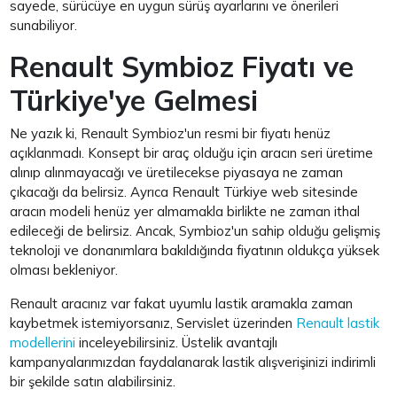
sayede, sürücüye en uygun sürüş ayarlarını ve önerileri
sunabiliyor.
Renault Symbioz Fiyatı ve
Türkiye'ye Gelmesi
Ne yazık ki, Renault Symbioz'un resmi bir fiyatı henüz
açıklanmadı. Konsept bir araç olduğu için aracın seri üretime
alınıp alınmayacağı ve üretilecekse piyasaya ne zaman
çıkacağı da belirsiz. Ayrıca Renault Türkiye web sitesinde
aracın modeli henüz yer almamakla birlikte ne zaman ithal
edileceği de belirsiz. Ancak, Symbioz'un sahip olduğu gelişmiş
teknoloji ve donanımlara bakıldığında fiyatının oldukça yüksek
olması bekleniyor.
Renault aracınız var fakat uyumlu lastik aramakla zaman
kaybetmek istemiyorsanız, Servislet üzerinden
Renault lastik
modellerini
inceleyebilirsiniz. Üstelik avantajlı
kampanyalarımızdan faydalanarak lastik alışverişinizi indirimli
bir şekilde satın alabilirsiniz.