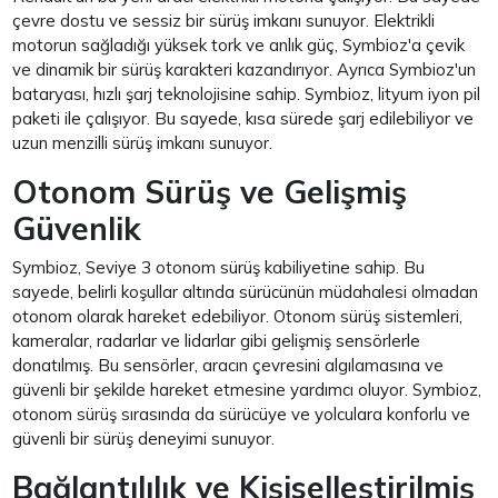
çevre dostu ve sessiz bir sürüş imkanı sunuyor. Elektrikli
motorun sağladığı yüksek tork ve anlık güç, Symbioz'a çevik
ve dinamik bir sürüş karakteri kazandırıyor. Ayrıca Symbioz'un
bataryası, hızlı şarj teknolojisine sahip. Symbioz, lityum iyon pil
paketi ile çalışıyor. Bu sayede, kısa sürede şarj edilebiliyor ve
uzun menzilli sürüş imkanı sunuyor.
Otonom Sürüş ve Gelişmiş
Güvenlik
Symbioz, Seviye 3 otonom sürüş kabiliyetine sahip. Bu
sayede, belirli koşullar altında sürücünün müdahalesi olmadan
otonom olarak hareket edebiliyor. Otonom sürüş sistemleri,
kameralar, radarlar ve lidarlar gibi gelişmiş sensörlerle
donatılmış. Bu sensörler, aracın çevresini algılamasına ve
güvenli bir şekilde hareket etmesine yardımcı oluyor. Symbioz,
otonom sürüş sırasında da sürücüye ve yolculara konforlu ve
güvenli bir sürüş deneyimi sunuyor.
Bağlantılılık ve Kişiselleştirilmiş