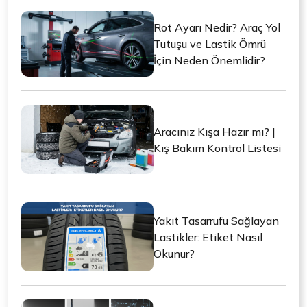
Rot Ayarı Nedir? Araç Yol
Tutuşu ve Lastik Ömrü
İçin Neden Önemlidir?
Aracınız Kışa Hazır mı? |
Kış Bakım Kontrol Listesi
Yakıt Tasarrufu Sağlayan
Lastikler: Etiket Nasıl
Okunur?