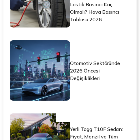
Lastik Basıncı Kaç
Olmalı? Hava Basıncı
Tablosu 2026
Otomotiv Sektöründe
2026 Öncesi
Değişiklikleri
Yerli Togg T10F Sedan:
Fiyat, Menzil ve Tüm