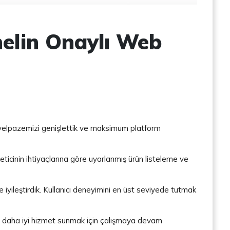
helin Onaylı Web
ün yelpazemizi genişlettik ve maksimum platform
icinin ihtiyaçlarına göre uyarlanmış ürün listeleme ve
e iyileştirdik. Kullanıcı deneyimini en üst seviyede tutmak
re daha iyi hizmet sunmak için çalışmaya devam