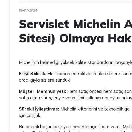
08/07/2024
Servislet Michelin
Sitesi) Olmaya Hak
Michelin'in belirlediği yüksek kalite standartlarını başarıy
Erişilebilirlik:
Her zaman en kaliteli ürünleri sizlere sun
aracılığıyla sizlere sunduk.
Müşteri Memnuniyeti:
Hem satış öncesi hem satış sonra
satın alma süreçleriyle verimli bir kullanıcı deneyimi ortay
Sürekli İyileştirme:
Michelin kriterlerini ve teknolojik g
için çalıştık.
Bu önemli başarı bize yeni hedefler için ilham verdi. M