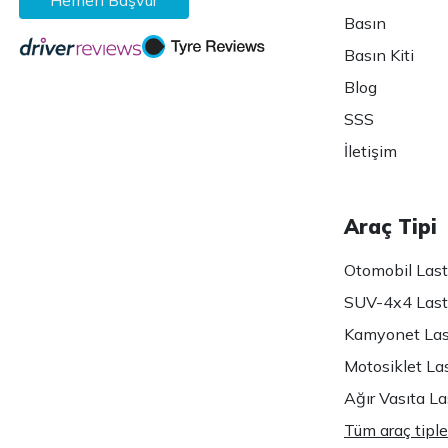
Basın
Basın Kiti
Blog
SSS
İletişim
Araç Tipi
Otomobil Lasti
SUV-4x4 Lasti
Kamyonet Last
Motosiklet Las
Ağır Vasıta Las
Tüm araç tiple