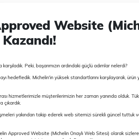
 Approved Website (Mic
 Kazandı!
la karşıladık. Peki, başarımızın ardındaki güçlü adımlar nelerdi?
mayı hedefledik. Michelin'in yüksek standartlarını karşılayarak, ür
sı hizmetlerimizle müşterilerimizin her zaman yanında olduk. Tüket
a çıkardık.
elişmeleri yakından takip ederek web sitemizi sürekli güncel tuttuk v
ichelin Approved Website (Michelin Onaylı Web Sitesi) olarak sizle