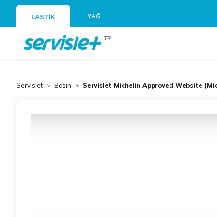
YAĞ
LASTİK
TR
Servislet
Basın
Servislet Michelin Approved Website (Mi