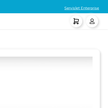
Servislet Enterprise