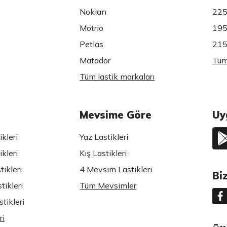
Nokian
225
Motrio
195
Petlas
215
Matador
Tüm 
Tüm lastik markaları
Mevsime Göre
Uy
kleri
Yaz Lastikleri
kleri
Kış Lastikleri
ikleri
4 Mevsim Lastikleri
Bi
tikleri
Tüm Mevsimler
tikleri
ri