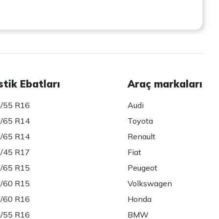
stik Ebatları
Araç markaları
/55 R16
Audi
/65 R14
Toyota
/65 R14
Renault
/45 R17
Fiat
/65 R15
Peugeot
/60 R15
Volkswagen
/60 R16
Honda
/55 R16
BMW