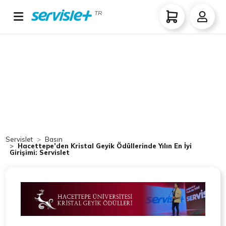
TR
Servislet
Basın
Hacettepe’den Kristal Geyik Ödüllerinde Yılın En İyi
Girişimi: Servislet