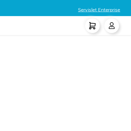
Servislet Enterprise