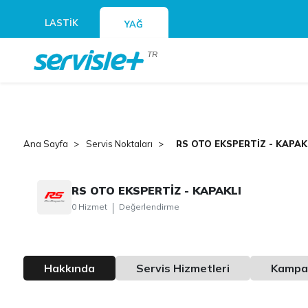
LASTİK
YAĞ
TR
Ana Sayfa
Servis Noktaları
RS OTO EKSPERTİZ - KAPAK
RS OTO EKSPERTİZ - KAPAKLI
0 Hizmet
Değerlendirme
Hakkında
Servis Hizmetleri
Kampa