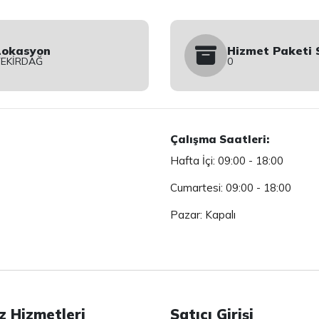
Lokasyon
Hizmet Paketi 
TEKİRDAĞ
0
Çalışma Saatleri:
Hafta İçi: 09:00 - 18:00
Cumartesi: 09:00 - 18:00
Pazar: Kapalı
z Hizmetleri
Satıcı Girişi