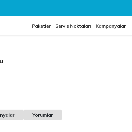
Paketler
Servis Noktaları
Kampanyalar
LI
nyalar
Yorumlar