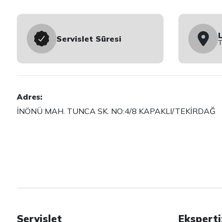
Servislet Süresi
Adres:
İNÖNÜ MAH. TUNCA SK. NO:4/8 KAPAKLI/TEKİRDAĞ
Servislet
Eksperti