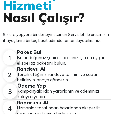
Hizmeti
Nasıl Çalışır?
Sizlere yepyeni bir deneyim sunan Servislet İle aracınızın
ihtiyaçlarını birkaç basit adımda tamamlayabilirsiniz.
Paket Bul
1
Bulunduğunuz şehirde aracınız için en uygun
ekspertiz paketini bulun.
Randevu Al
2
Tercih ettiğiniz randevu tarihini ve saatini
belirleyin, onaya gönderin.
Ödeme Yap
3
Kampanyalardan yararlanın ve ödeminizi
kolayca yapın.
Raporunu Al
4
Uzmanlar tarafından hazırlanan ekspertiz
raporunuzu hemen teslim alın.