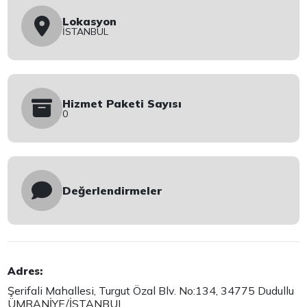
Lokasyon
İSTANBUL
Hizmet Paketi Sayısı
0
Değerlendirmeler
Adres:
Şerifali Mahallesi, Turgut Özal Blv. No:134, 34775 Dudullu
ÜMRANİYE/İSTANBUL