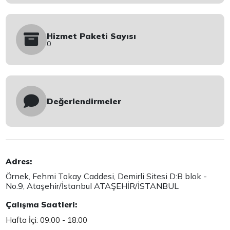
Hizmet Paketi Sayısı
0
Değerlendirmeler
Adres:
Örnek, Fehmi Tokay Caddesi, Demirli Sitesi D:B blok -
No.9, Ataşehir/İstanbul ATAŞEHİR/İSTANBUL
Çalışma Saatleri:
Hafta İçi: 09:00 - 18:00