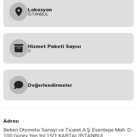
Lokasyon
İSTANBUL
Hizmet Paketi Sayısı
0
Değerlendirmeler
Adres:
Beken Otomotiv Sanayi ve Ticaret A.Ş. Esentepe Mah. D-
100 Güney Yan Yol 15/1 KARTAL/İSTANBUL