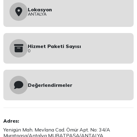
Lokasyon
ANTALYA
Hizmet Paketi Sayısı
0
Değerlendirmeler
Adres:
Yenigün Mah. Mevlana Cad. Ömür Apt. No: 34/A
Muratpaşa/Antalya MURATPAŞA/ANTALYA