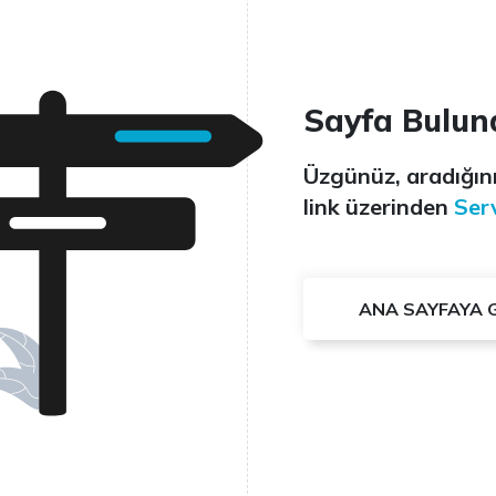
Sayfa Bulun
Üzgünüz, aradığını
link üzerinden
Serv
ANA SAYFAYA 