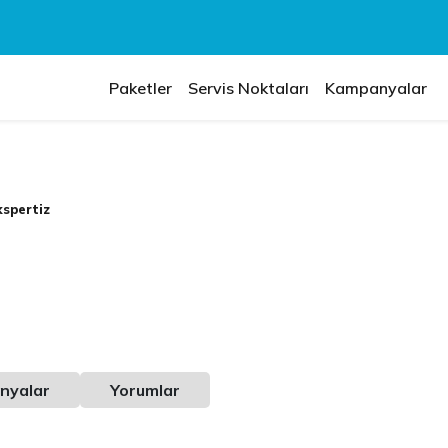
Paketler
Servis Noktaları
Kampanyalar
spertiz
nyalar
Yorumlar