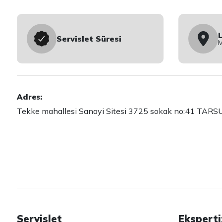
Servislet Süresi
Adres:
Tekke mahallesi Sanayi Sitesi 3725 sokak no:41 TAR
Servislet
Eksperti