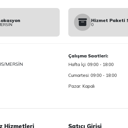
Lokasyon
Hizmet Paketi 
MERSİN
0
Çalışma Saatleri:
SUS/MERSİN
Hafta İçi: 09:00 - 18:00
Cumartesi: 09:00 - 18:00
Pazar: Kapalı
z Hizmetleri
Satıcı Girişi