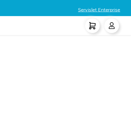
Servislet Enterprise