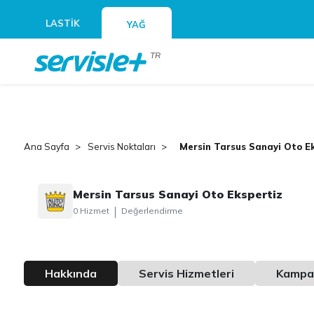
LASTİK
YAĞ
TR
Ana Sayfa
Servis Noktaları
Mersin Tarsus Sanayi Oto Ek
Mersin Tarsus Sanayi Oto Ekspertiz
0 Hizmet
Değerlendirme
Hakkında
Servis Hizmetleri
Kampa