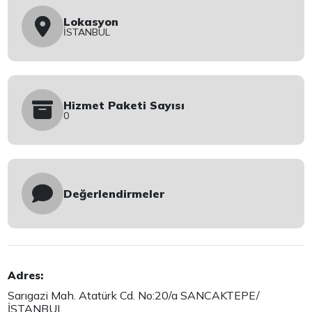
Lokasyon
İSTANBUL
Hizmet Paketi Sayısı
0
Değerlendirmeler
Adres:
Sarıgazi Mah. Atatürk Cd. No:20/a SANCAKTEPE/
İSTANBUL