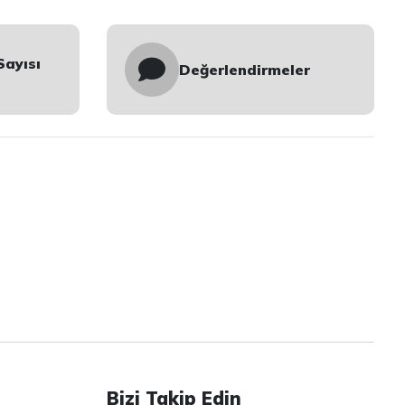
Sayısı
Değerlendirmeler
Bizi Takip Edin