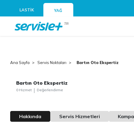
LASTİK
YAĞ
TR
Ana Sayfa
Servis Noktaları
Bartın Oto Ekspertiz
Bartın Oto Ekspertiz
0 Hizmet
Değerlendirme
Hakkında
Servis Hizmetleri
Kampa