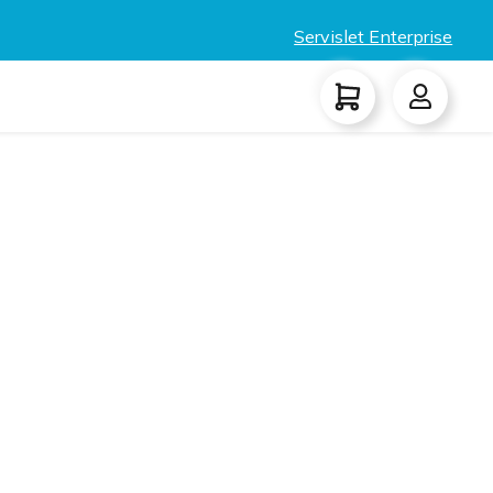
Servislet Enterprise