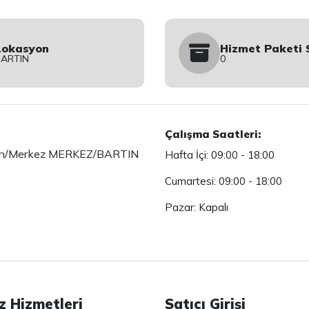
Lokasyon
Hizmet Paketi 
BARTIN
0
Çalışma Saatleri:
artın/Merkez MERKEZ/BARTIN
Hafta İçi: 09:00 - 18:00
Cumartesi: 09:00 - 18:00
Pazar: Kapalı
z Hizmetleri
Satıcı Girişi