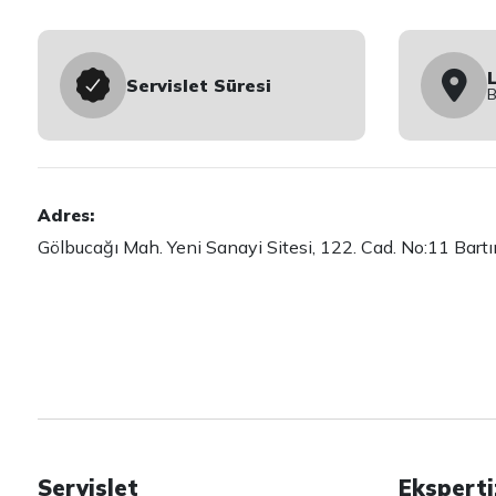
Servislet Süresi
Adres:
Gölbucağı Mah. Yeni Sanayi Sitesi, 122. Cad. No:11 B
Servislet
Eksperti