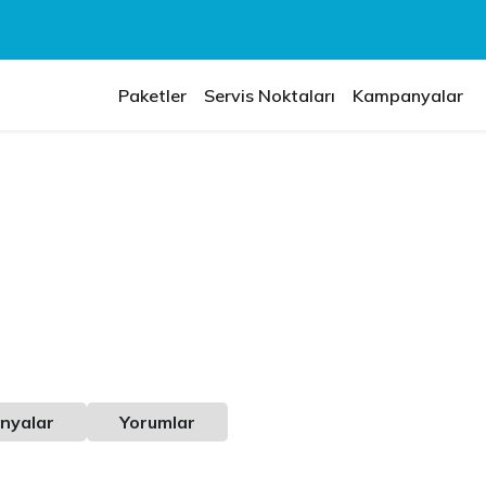
Paketler
Servis Noktaları
Kampanyalar
nyalar
Yorumlar